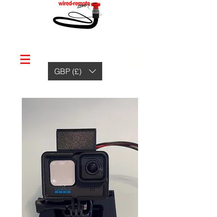
GBP (£)