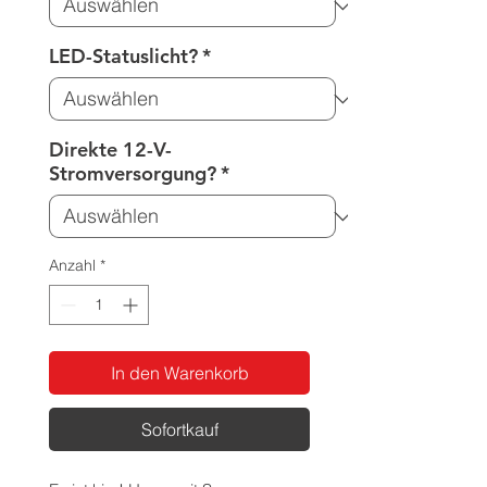
LED-Statuslicht?
*
Direkte 12-V-
Stromversorgung?
*
Anzahl
*
In den Warenkorb
Sofortkauf