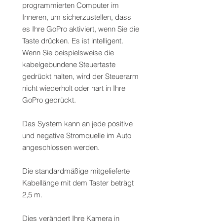
programmierten Computer im
Inneren, um sicherzustellen, dass
es Ihre GoPro aktiviert, wenn Sie die
Taste drücken. Es ist intelligent.
Wenn Sie beispielsweise die
kabelgebundene Steuertaste
gedrückt halten, wird der Steuerarm
nicht wiederholt oder hart in Ihre
GoPro gedrückt.
Das System kann an jede positive
und negative Stromquelle im Auto
angeschlossen werden.
Die standardmäßige mitgelieferte
Kabellänge mit dem Taster beträgt
2,5 m.
Dies verändert Ihre Kamera in