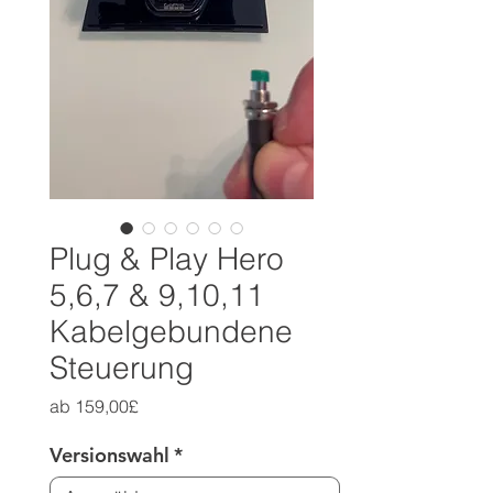
Plug & Play Hero
5,6,7 & 9,10,11
Kabelgebundene
Steuerung
Sale-
ab
159,00£
Preis
Versionswahl
*