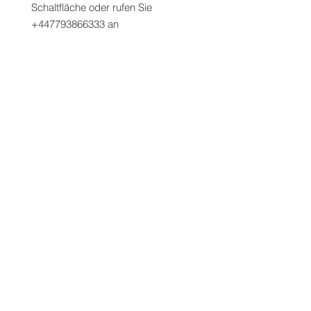
Schaltfläche oder rufen Sie
+447793866333 an